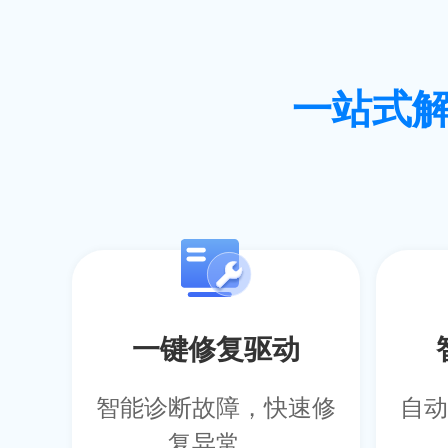
一站式
一键修复驱动
智能诊断故障，快速修
自动
复异常。