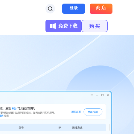
商店
登录
免费下载
购 买