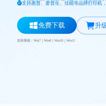
支持惠普、爱普生、佳能等品牌打印机
免费下载
升
支持系统：Win7｜Win8｜Win10｜Win11