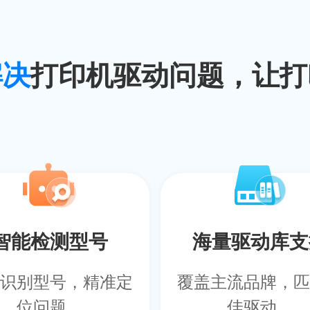
解决
打印机驱动问题，让打
智能检测型号
海量驱动库支
识别型号，精准定
覆盖主流品牌，匹
位问题。
佳驱动。