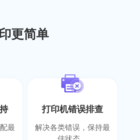
印更简单
持
打印机错误排查
配最
解决各类错误，保持最
佳状态。