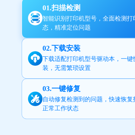
01.扫描检测
智能识别打印机型号，全面检测打
态，精准定位问题
02.下载安装
下载适配打印机型号驱动本，一键
装，无需繁琐设置
03.一键修复
自动修复检测到的问题，快速恢复
正常工作状态