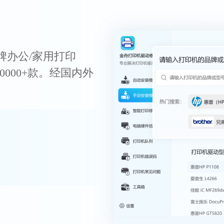
牌办公/家用打印
0000+款。经国内外