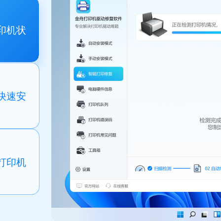
印机状
快速安
打印机