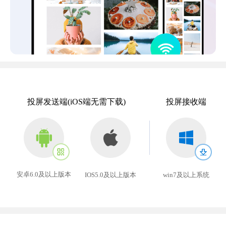
投屏发送端(iOS端无需下载)
投屏接收端
安卓6.0及以上版本
win7及以上系统
IOS5.0及以上版本