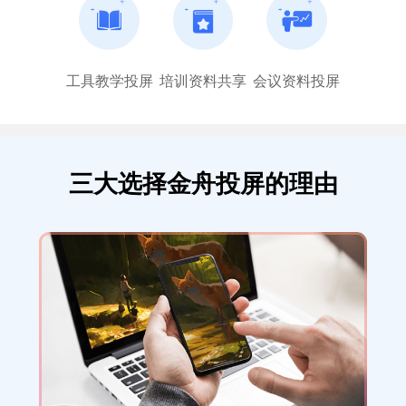
多，一点也不卡，玩游戏看视频都能投屏到
电脑，效果真好！
咦吖呀
工具教学投屏
培训资料共享
会议资料投屏
三大选择金舟投屏的理由
对电脑要求不高
软件越做越好了，每次更新都有惊喜，江下
科技的软件能解决生活和办公常见问题，支
持到底！
顾影