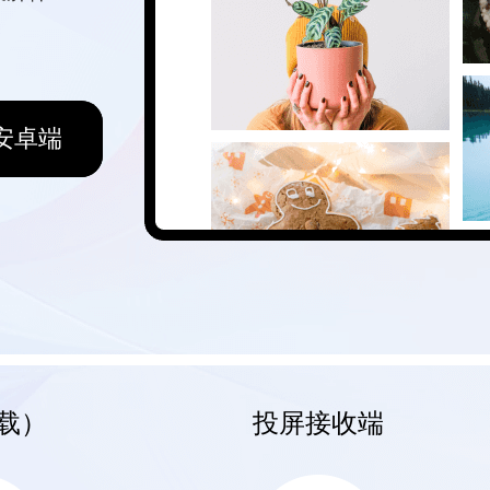
安卓端
载）
投屏接收端