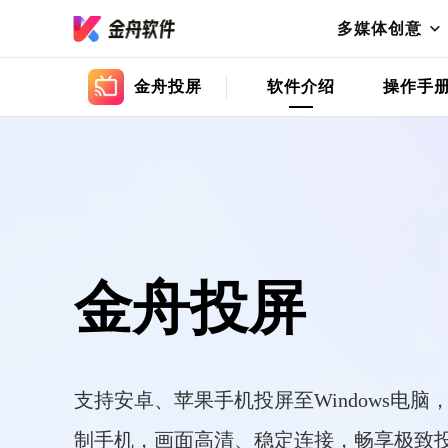
多媒体创意
金舟投屏
软件介绍
操作手
金舟投屏
支持安卓、苹果手机投屏至Windows电脑
制手机，画面高清、稳定连接，畅享极致