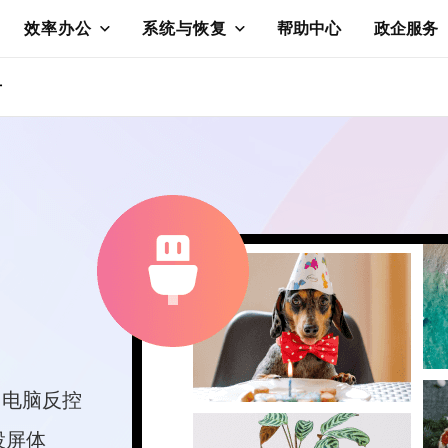
效率办公
系统与恢复
帮助中心
政企服务
册
，电脑反控
投屏体