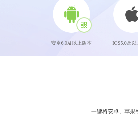
安卓6.0及以上版本
IOS5.0及
一键将安卓、苹果手