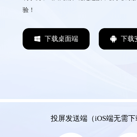
验！
下载桌面端
下载
投屏发送端（iOS端无需下