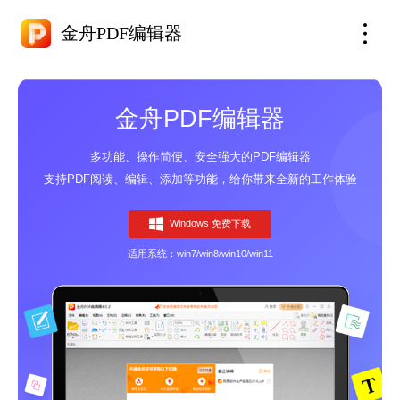
金舟PDF编辑器
金舟PDF编辑器
多功能、操作简便、安全强大的PDF编辑器
支持PDF阅读、编辑、添加等功能，给你带来全新的工作体验
Windows 免费下载
适用系统：win7/win8/win10/win11