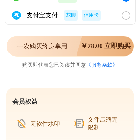
支付宝支付
花呗
信用卡
￥
78.00
立即购买
一次购买终身享用
购买即代表您已阅读并同意
《服务条款》
会员权益
文件压缩无
无软件水印
限制