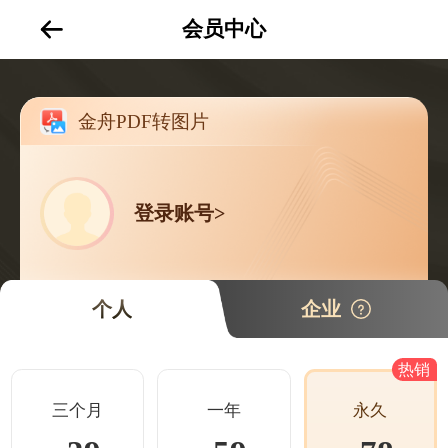
会员中心
金舟PDF转图片
登录账号>
个人
企业
热销
三个月
一年
永久