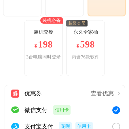
装机必备
超级会员
装机套餐
永久全家桶
198
598
¥
¥
3台电脑同时登录
内含76款软件
优惠券
查看优惠
微信支付
信用卡
支付宝支付
花呗
信用卡