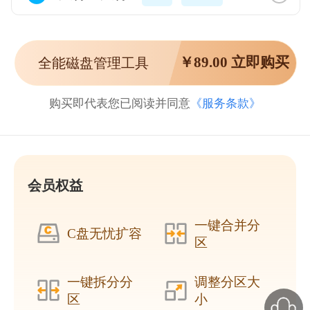
￥
89.00
立即购买
全能磁盘管理工具
购买即代表您已阅读并同意
《服务条款》
会员权益
一键合并分
C盘无忧扩容
区
一键拆分分
调整分区大
区
小