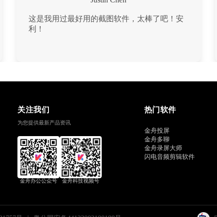
这是我用过最好用的截图软件，太棒了吧！安
利！
关注我们
热门软件
为您提供最新产品资讯
金舟投屏
金舟多聊
金舟录屏大师
闪电音频剪辑软件
金舟办公公众号
金舟科技视频号