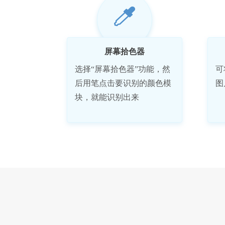
屏幕拾色器
选择“屏幕拾色器”功能，然
可
后用笔点击要识别的颜色模
图
块，就能识别出来