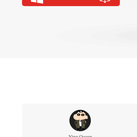
Ying Queen