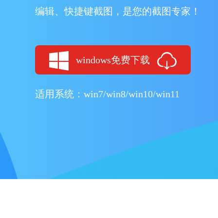
编辑、快捷键截图，是您的截图专家！
windows免费下载
适用系统：win7/win8/win10/win11