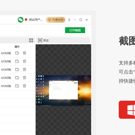
截
支持多
可点击
持快捷