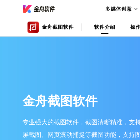
多媒体创意
金舟截图软件
软件介绍
操
金舟截图软件
专业强大的截图软件，截图清晰精准，支
屏截图、网页滚动捕捉等截图功能，支持