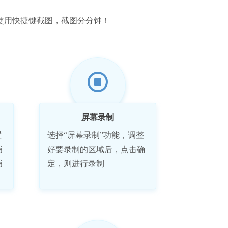
使用快捷键截图，截图分分钟！
屏幕录制
置
选择“屏幕录制”功能，调整
捕
好要录制的区域后，点击确
捕
定，则进行录制