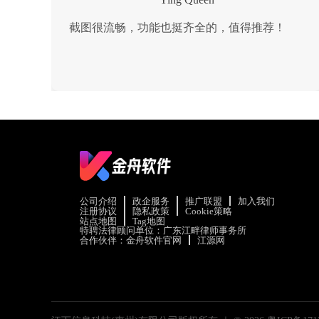
截图很流畅，功能也挺齐全的，值得推荐！
公司介绍
政企服务
推广联盟
加入我们
注册协议
隐私政策
Cookie策略
站点地图
Tag地图
特聘法律顾问单位：广东江畔律师事务所
合作伙伴：
金舟软件官网
江源网