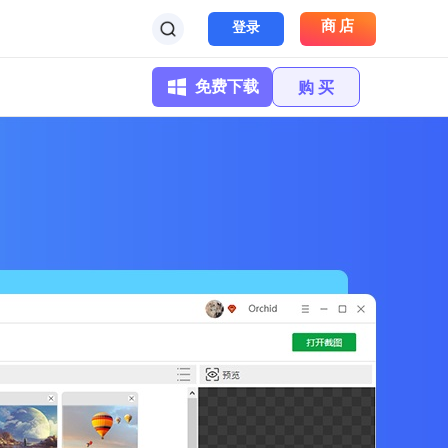
商店
登录
免费下载
购 买