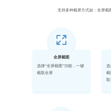
支持多种截屏方式如：全屏截
全屏截图
选择“全屏截图”功能，一键
选
截取全屏
截
取