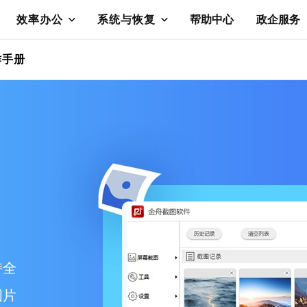
效率办公
系统与恢复
帮助中心
政企服务
作手册
持全
图片