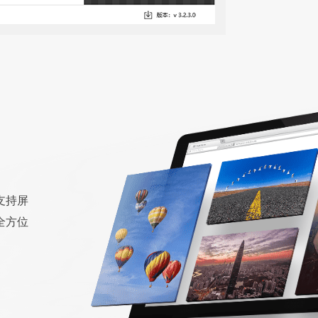
支持屏
全方位