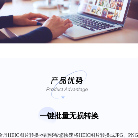
一键批量无损转换
金舟HEIC图片转换器能够帮您快速将HEIC图片转换成JPG、PN