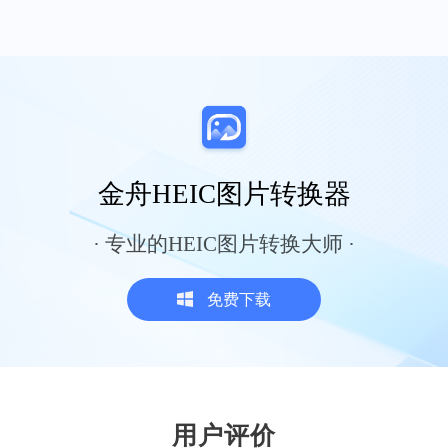
的GIF图，超出大小规格就无法上传，就可以
用金舟视频压缩软件，把过大的GIF图片压缩
一下，基本就能满足一些平台的上传要求呢
Blues
金舟HEIC图片转换器
· 专业的HEIC图片转换大师 ·
业务服务很到位
周围一起做游戏主播的朋友都在用，把平时
免费下载
的直播录像保存起来，一般会先压缩一遍，
不然录屏文件太大，方便我们后续调整直播
的内容，这款软件，帮我节省了很大的存储
空间
风书应
用户评价