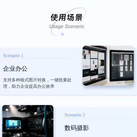
多文件同时处理，能省好多时间！
半步
Scenario 1
企业办公
界面比较好看
支持多种格式图片转换，一键批量处
理，助力企业提高办公效率
在同款压缩软件中，第一眼就看中了这个，
没别的，主要是界面比较好看，后面用起来
也挺方便的
Scenario 2
惊奇脆片
数码摄影