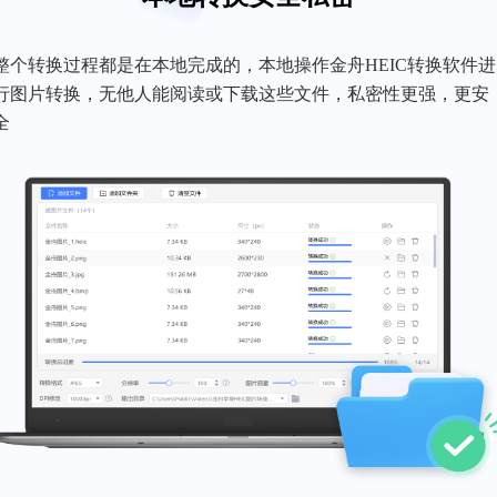
整个转换过程都是在本地完成的，本地操作金舟HEIC转换软件进
行图片转换，无他人能阅读或下载这些文件，私密性更强，更安
全