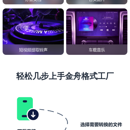
轻松几步上手金舟格式工厂