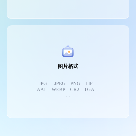
图片格式
JPG JPEG PNG TIF
AAI WEBP CR2 TGA
...