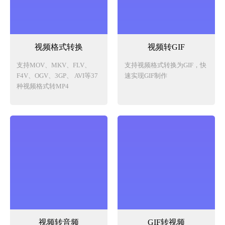
视频格式转换
视频转GIF
支持MOV、MKV、FLV、
支持视频格式转换为GIF，快
F4V、OGV、3GP、 AVI等37
速实现GIF制作
种视频格式转MP4
视频转音频
GIF转视频