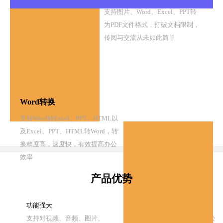
支持图片、Word、Excel、PPT转
为PDF文件格式，打破文档限制，
传阅与交流从未如此简单
Word转换
支持Word转Excel、PPT、HTML以
及Excel、PPT、HTML转Word，转
换精度高，速度快，有效提高办公
效率
产品优势
功能强大
批量转换
支持对视频、音频、图片、
支持一键转换，提高办公