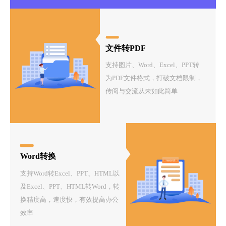
文件转PDF
支持图片、Word、Excel、PPT转
为PDF文件格式，打破文档限制，
传阅与交流从未如此简单
Word转换
支持Word转Excel、PPT、HTML以
及Excel、PPT、HTML转Word，转
换精度高，速度快，有效提高办公
效率