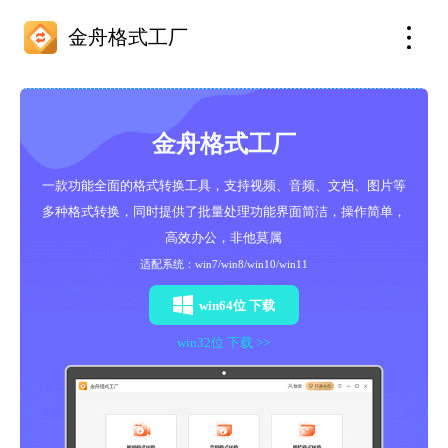
金舟格式工厂
金舟格式工厂
一款功能全面的格式转换工具，支持视频、音频、文档、图片等
多种格式转换，同时提供了批量处理功能界面简洁，操作简单，
高效办公，非他莫属
适配系统：win7/win8/win10/win11
win64位 下载
win32位 下载 >>