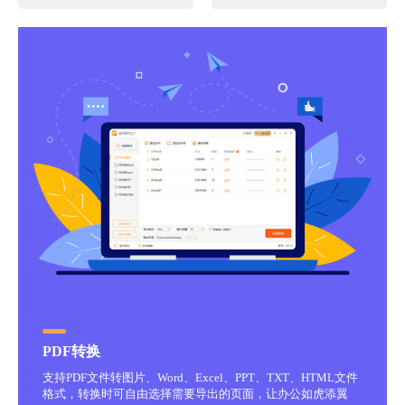
PDF转换
支持PDF文件转图片、Word、Excel、PPT、TXT、HTML文件
格式，转换时可自由选择需要导出的页面，让办公如虎添翼