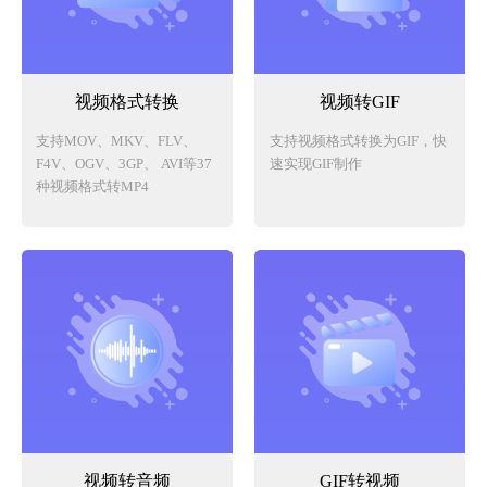
视频格式转换
视频转GIF
支持MOV、MKV、FLV、
支持视频格式转换为GIF，快
F4V、OGV、3GP、 AVI等37
速实现GIF制作
种视频格式转MP4
视频转音频
GIF转视频