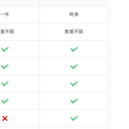
一年
终身
数量不限
数量不限