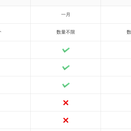
一月
个
数量不限