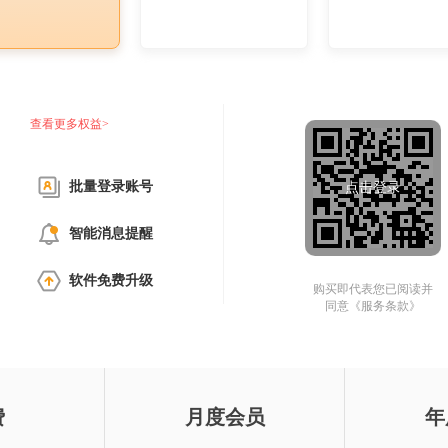
查看更多权益>
批量登录账号
点击登录
智能消息提醒
软件免费升级
购买即代表您已阅读并
同意
《服务条款》
费
月度会员
年