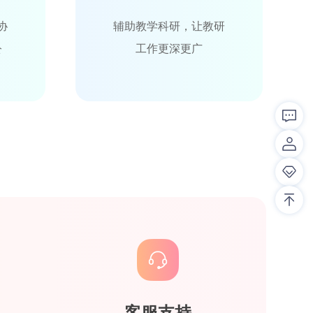
协
辅助教学科研，让教研
公
工作更深更广