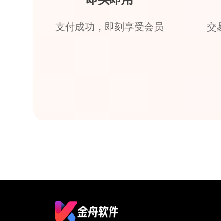
即买即用
支付成功，即刻享受会员
交