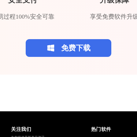
安全支付
升级保障
易过程100%安全可靠
享受免费软件升
免费下载
关注我们
热门软件