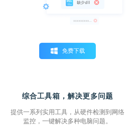
这款软件驱动库更新及时，覆盖全面，无论
是旧型号还是最新款打印机，都能找到匹配
的驱动程序。
免费下载
Kirito
综合工具箱，解决更多问题
通过这个完善的驱动库，我可以轻松管理所
有打印设备的驱动，保持系统稳定运行，效
提供一系列实用工具，从硬件检测到网络
率显著提升。
监控，一键解决多种电脑问题。