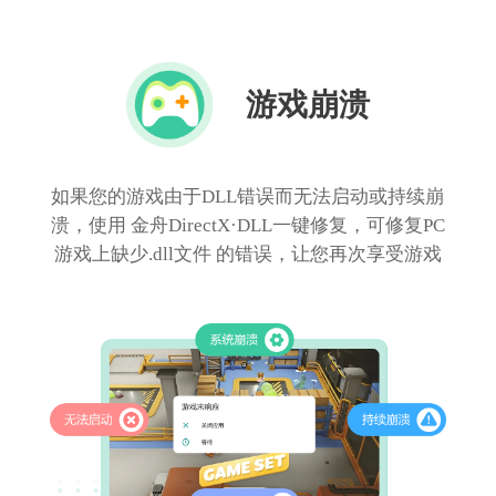
游戏崩溃
如果您的游戏由于DLL错误而无法启动或持续崩
溃，使用 金舟DirectX·DLL一键修复，可修复PC
游戏上缺少.dll文件 的错误，让您再次享受游戏