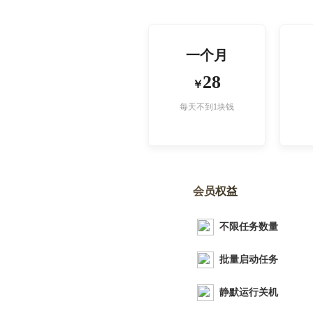
一个月
28
￥
每天不到1块钱
会员权益
不限任务数量
批量启动任务
静默运行关机