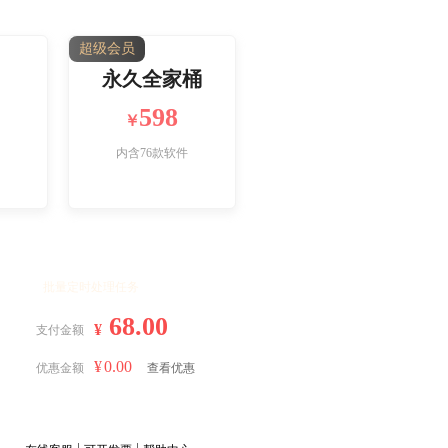
超级会员
永久全家桶
598
￥
内含76款软件
批量定时处理任务
68.00
¥
支付金额
¥
0.00
优惠金额
查看优惠