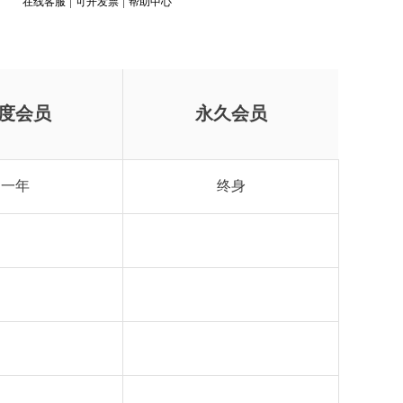
在线客服
可开发票
帮助中心
度会员
永久会员
一年
终身