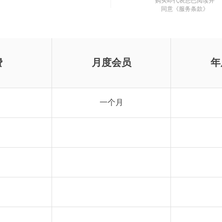
购买即代表您已阅读并
同意
《服务条款》
费
月度会员
年
一个月