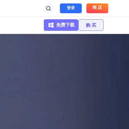
商店
登录
免费下载
购 买