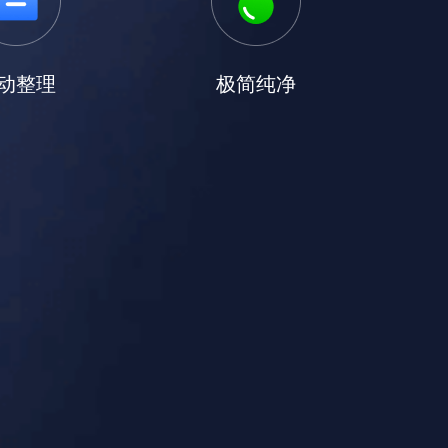
动整理
极简纯净