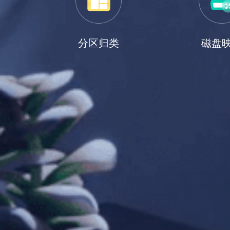
分区归类
磁盘