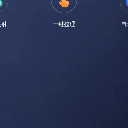
映射
一键整理
自