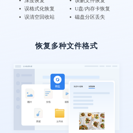
深度恢复
误删文件恢复
误格式化恢复
U盘/内存卡恢复
误清空回收站
磁盘分区丢失
恢复多种文件格式
软件实用，数据很完整
亲身实践，在同类软件中肯定是TOP级别
的。恢复了我丢失的pdf合同，以防万一，软
件不能卸载啊~
笙念