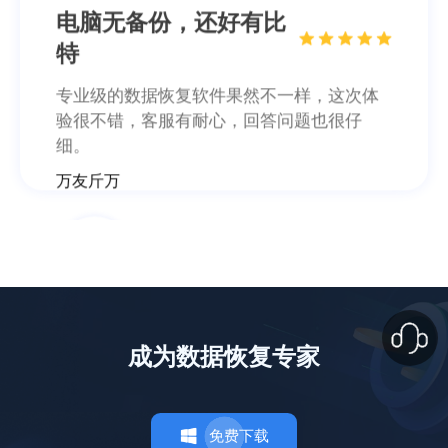
没想到恢复效果这么好
这款数据恢复软件可以帮助我恢复好多电脑
上的数据，我的毕业照片都恢复回来了~特此
来点赞一下这个数据恢复软件。
這婆外心
照片恢复了200多张
成为数据恢复专家
软件功能很齐全，不管是照片还是文档都能
恢复回来，误删或清空回收站再也不慌了，
感谢感谢！
免费下载