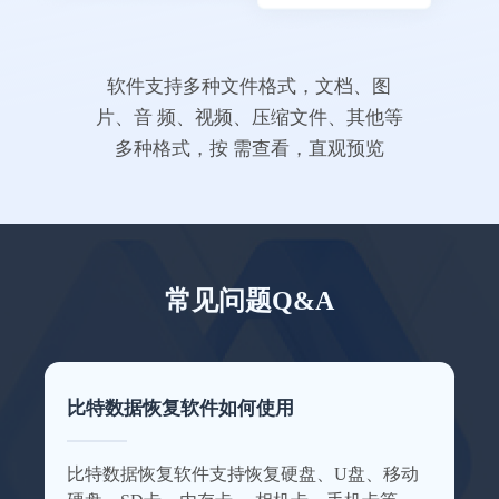
电脑无备份，还好有比
特
软件支持多种文件格式，文档、图
专业级的数据恢复软件果然不一样，这次体
验很不错，客服有耐心，回答问题也很仔
片、音 频、视频、压缩文件、其他等
细。
多种格式，按 需查看，直观预览
万友斤万
常见问题Q&A
没想到恢复效果这么好
这款数据恢复软件可以帮助我恢复好多电脑
比特数据恢复软件如何使用
上的数据，我的毕业照片都恢复回来了~特此
来点赞一下这个数据恢复软件。
比特数据恢复软件支持恢复硬盘、U盘、移动
這婆外心