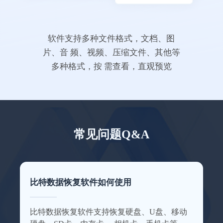
电脑无备份，还好有比
特
软件支持多种文件格式，文档、图
专业级的数据恢复软件果然不一样，这次体
验很不错，客服有耐心，回答问题也很仔
片、音 频、视频、压缩文件、其他等
细。
多种格式，按 需查看，直观预览
万友斤万
常见问题Q&A
没想到恢复效果这么好
这款数据恢复软件可以帮助我恢复好多电脑
比特数据恢复软件如何使用
上的数据，我的毕业照片都恢复回来了~特此
来点赞一下这个数据恢复软件。
比特数据恢复软件支持恢复硬盘、U盘、移动
這婆外心