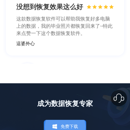
没想到恢复效果这么好
这款数据恢复软件可以帮助我恢复好多电脑
上的数据，我的毕业照片都恢复回来了~特此
来点赞一下这个数据恢复软件。
這婆外心
照片恢复了200多张
成为数据恢复专家
软件功能很齐全，不管是照片还是文档都能
恢复回来，误删或清空回收站再也不慌了，
感谢感谢！
免费下载