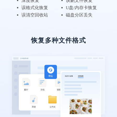
深度恢复
误删文件恢复
误格式化恢复
U盘/内存卡恢复
误清空回收站
磁盘分区丢失
恢复多种文件格式
软件实用，数据很完整
亲身实践，在同类软件中肯定是TOP级别
的。恢复了我丢失的pdf合同，以防万一，软
件不能卸载啊~
笙念