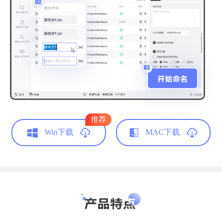
铁粉反馈
本人从事文职岗位的，每天就面临着巨多的
Excel表格文件要整理，这款重命名工具真的帮
到我了，顶上去！
推荐
晚安到天亮
Win下载
MAC下载
档案文员