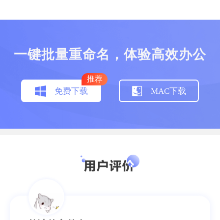
一键批量重命名，体验高效办公
简单的就是好用的
推荐
免费下载
MAC下载
系统类工具用得还是挺少的，但这个真心不
错，深得我心。换电脑了，我还是会继续使用
滴，给个赞！
Nicole
助理员