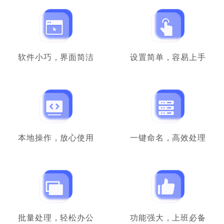
铁粉反馈
本人从事文职岗位的，每天就面临着巨多的
Excel表格文件要整理，这款重命名工具真的帮
软件小巧，界面简洁
设置简单，容易上手
到我了，顶上去！
晚安到天亮
档案文员
本地操作，放心使用
一键命名，高效处理
学生党可以使用
我是个喜欢分类的强迫症，用过好几种批量重
命名的工具，还是这个最友好，十分满意了，
希望以后越来越强大。
批量处理，轻松办公
功能强大，上班必备