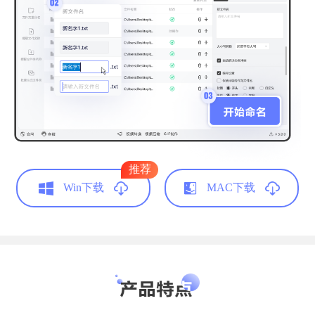
书山鸭梨大
网络支持
细节凸显人性化
文件多了，还真的得借助这类型的软件。比起
推荐
乱糟糟的文件名，有规律的文件看上去心情都
Win下载
MAC下载
不一样，不错不错。
财务会计
高贵的小桂圆