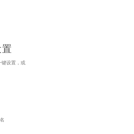
设置
一键设置，或
命名