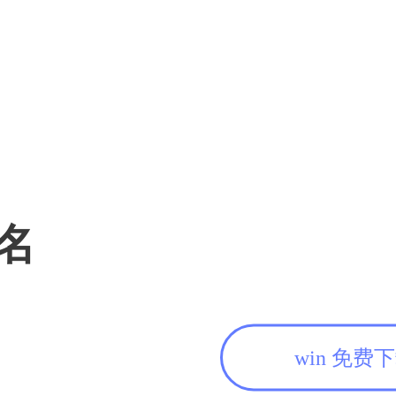
名
win 免费