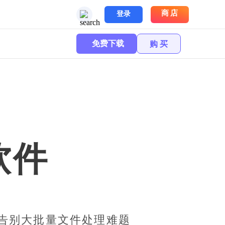
商店
登录
免费下载
购 买
软件
告别大批量文件处理难题