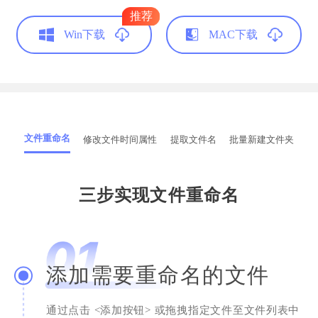
推荐
Win下载
MAC下载
文件重命名
修改文件时间属性
提取文件名
批量新建文件夹
三步实现文件重命名
添加需要重命名的文件
通过点击 <添加按钮> 或拖拽指定文件至文件列表中
简单的就是好用的