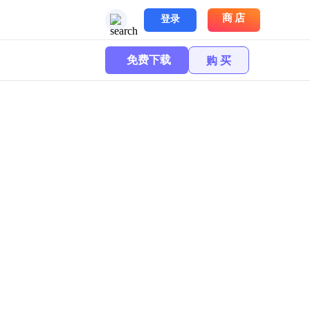
商店
登录
免费下载
购 买