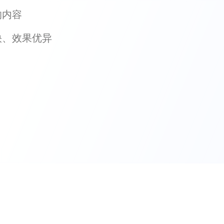
的内容
快、效果优异