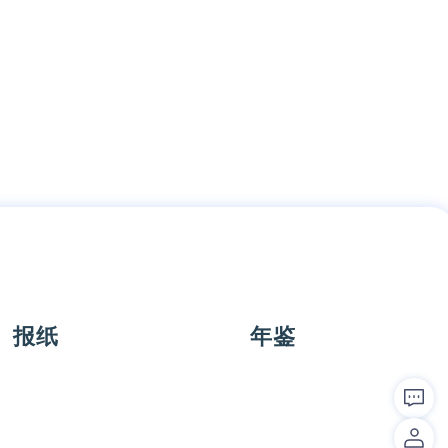
报纸
年鉴