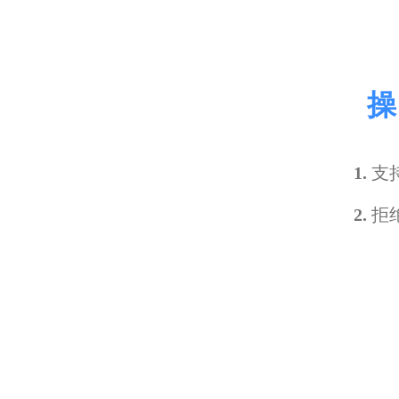
操
1.
支
2.
拒