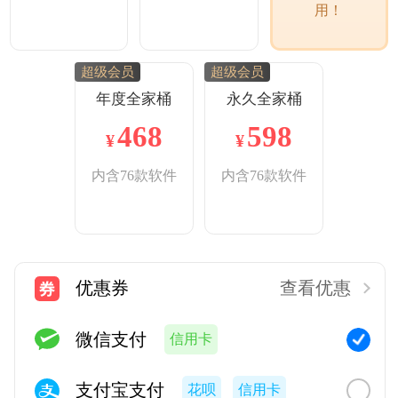
用！
超级会员
超级会员
年度全家桶
永久全家桶
468
598
¥
¥
内含76款软件
内含76款软件
优惠券
查看优惠
微信支付
信用卡
支付宝支付
花呗
信用卡