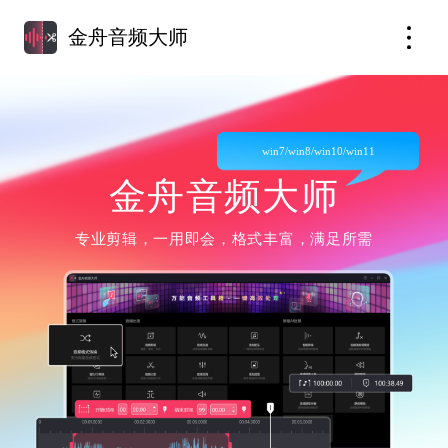
金舟音频大师
win7/win8/win10/win11
金舟音频大师
专业剪辑，一用即会，格式丰富，满足所需