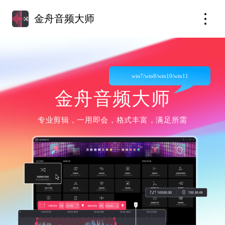
金舟音频大师
win7/win8/win10/win11
金舟音频大师
专业剪辑，一用即会，格式丰富，满足所需