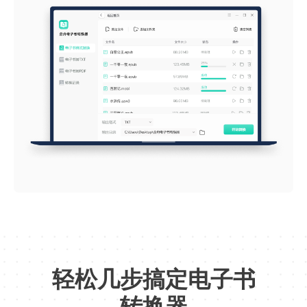
上手很简单
上手很简单，轻松将EPUB格式文件转为
MOBI、AZW3格式！
Sk5-T
转换的效果很好
轻松几步搞定电子书
转换的效果很好，文字格式都没有变，非常
赞的一款软件！
转换器