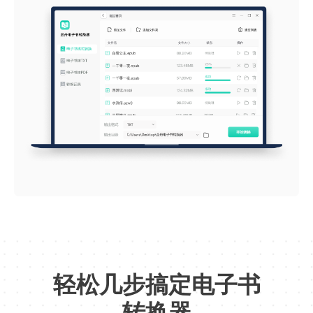
上手很简单
轻松几步搞定电子书
上手很简单，轻松将EPUB格式文件转为
MOBI、AZW3格式！
转换器