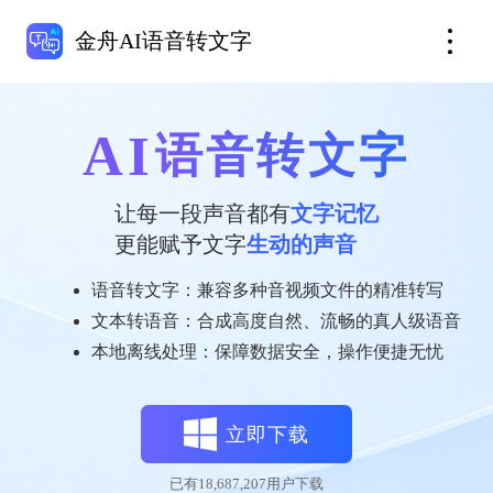
金舟AI语音转文字
AI
语音转文字
让每一段声音都有
文字记忆
更能赋予文字
生动的声音
语音转文字：兼容多种音视频文件的精准转写
文本转语音：合成高度自然、流畅的真人级语音
本地离线处理：保障数据安全，操作便捷无忧
立即下载
已有
18,687,207
用户下载