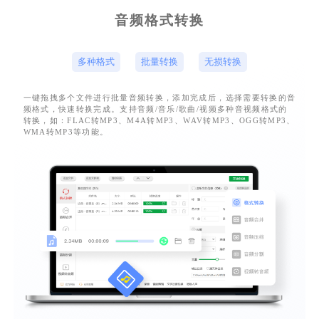
音频格式转换
多种格式
批量转换
无损转换
一键拖拽多个文件进行批量音频转换，添加完成后，选择需要转换的音
频格式，快速转换完成。支持音频/音乐/歌曲/视频多种音视频格式的
转换，如：FLAC转MP3、M4A转MP3、WAV转MP3、OGG转MP3、
WMA转MP3等功能。