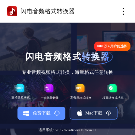
闪电音频格式转换器
1000万＋用户的选择
闪电音频格式
转换器
专业音频视频格式转换，海量格式任意转换
支持超多格式
一键批量转换
高音质格式转换
极高转换成功率
Mac下载
免费下载
适用系统: win7/win8/win10/win11