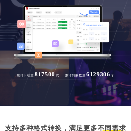
817500
6129306
累计下载量
次
累计转换数量
个
支持多种格式转换，满足更多不同需求