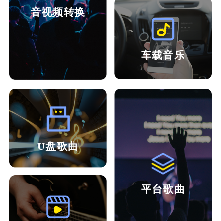
音视频转换
车载音乐
U盘歌曲
平台歌曲