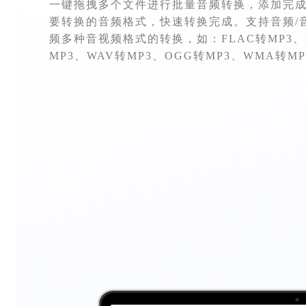
一键拖拽多个文件进行批量音频转换，添加完
要转换的音频格式，快速转换完成。支持音频/音
频多种音视频格式的转换，如：FLAC转MP3、
MP3、WAV转MP3、OGG转MP3、WMA转M