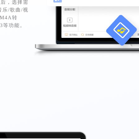
成后，选择需
乐/歌曲/视
M4A转
P3等功能。