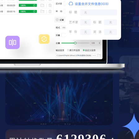
6129306