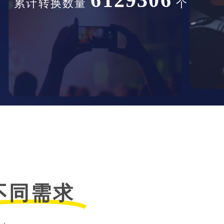
累计转换数量
个
不同需求