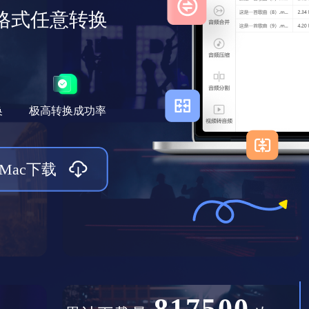
格式任意转换
换
极高转换成功率
Mac下载
817500