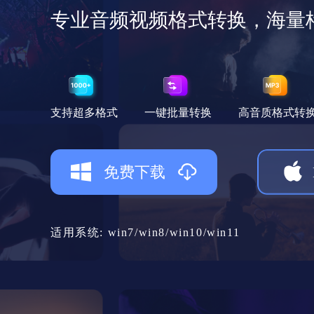
专业音频视频格式转换，海量
支持超多格式
一键批量转换
高音质格式转
免费下载
适用系统: win7/win8/win10/win11