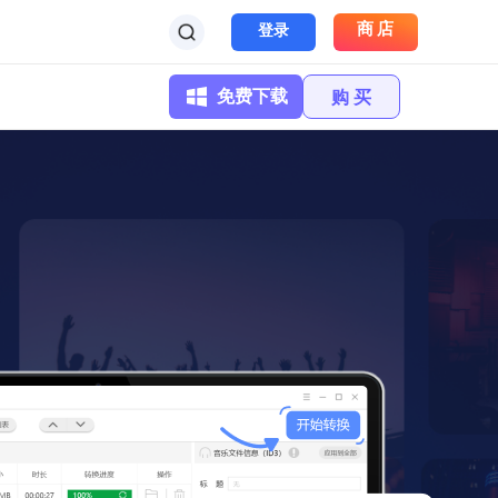
商店
登录
免费下载
购 买