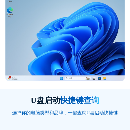
U盘启动
快捷键查询
自从用了这款软件，我再也不用担心系统崩溃
选择你的电脑类型和品牌，一键查询U盘启动快捷键
了。