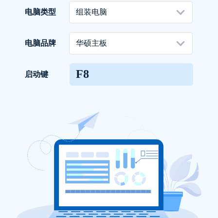
电脑类型
守望者
设计师
电脑品牌
F8
启动键
重装系统软件的界面设计非常简洁明了，一看
就会用.
沐璃浅梦
工程师