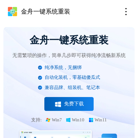
金舟一键系统重装
金舟一键系统重装
无需繁琐的操作，简单几步即可获得纯净流畅新系统
纯净系统，无捆绑
自动化装机，零基础傻瓜式
兼容品牌、组装机、笔记本
免费下载
支持:
Win7
Win10
Win11