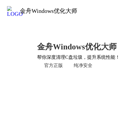
金舟Windows优化大师
2026
全新
金舟Windows优化大师
版
帮你深度清理C盘垃圾，提升系统性能！
官方正版
纯净安全