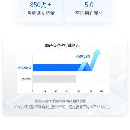
850万+
5.0
月翻译文档量
平均用户评分
阅读英文技术文档时，金舟AI翻译的桌面Mini窗太
方便了，随时可以呼出翻译，不影响我看代码。翻
译精准度很高，特别是专业术语的翻译非常到位。
王浩
软件工程师
作为留学生，金舟AI翻译帮我解决了很多学习上的