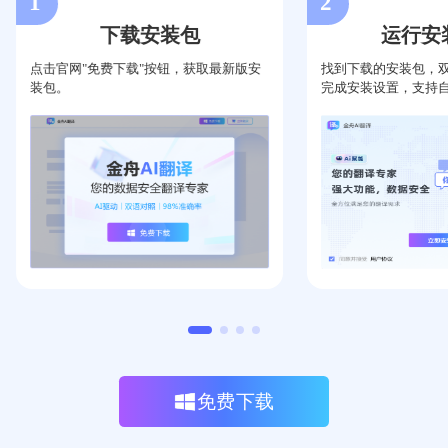
1
2
下载安装包
运行安
点击官网"免费下载"按钮，获取最新版安
找到下载的安装包，
界面简洁，风格美观，同事推荐使用的，自己上手
装包。
完成安装设置，支持
使用了下，体验感很好!
赵雅芝
媒体博主
作为国际贸易经理，经常需要处理多语言合同和邮
免费下载
件。金舟AI翻译的文档翻译功能非常出色，保持原
格式的同时翻译精准，大大提高了我的工作效率。