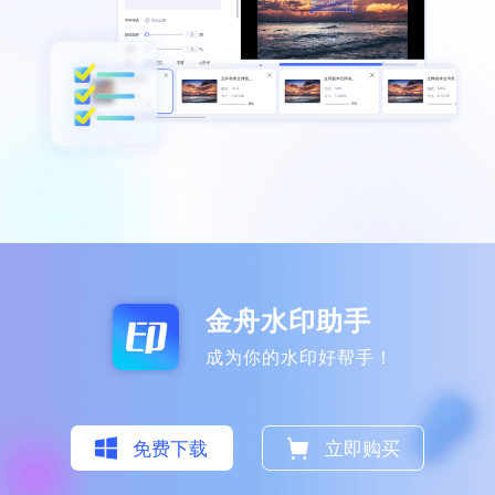
界面干净，操作简单
平时整理图片和视频素材时，水印是最大的
困扰，这个给我帮助很大，值得推荐给更多
人使用。
迟迟语0_o
金舟水印助手
成为你的水印好帮手！
功能齐全，提高效率
免费下载
立即购买
一直在找的软件，真的很好用，加水印去除
水印都能实现哦，太赞了！