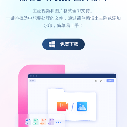
主流视频和图片格式全都支持。
内存小，功能很强大
一键拖拽选中想要处理的文件，通过简单编辑来去除或添加
水印，简单易上手！
朋友推荐的水印助手，我经常进行视频制
作，这个入门简单，往后的工作可太轻松
了！
免费下载
PDG音信果子
操作简单适合小白
整体来说挺好的，操作没有很复杂，对于新
手来说是个很不错的选择！