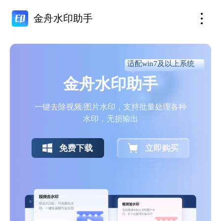
金舟水印助手
适配win7及以上系统
金舟水印助手
一键去除视频/图片水印，支持批量处理各种
水印，无损输出
免费下载
立即购买