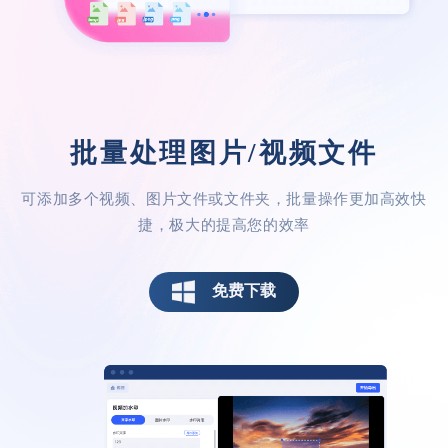
鱼仙E
批量处理图片/视频文件
可添加多个视频、图片文件或文件夹，批量操作更加高效快
去除水印不留痕迹
捷，极大的提高您的效率
自动去除水印，没有任何痕迹，也不会影响
我的视频质量，这点不就是我们所追求的
免费下载
吗，好评！
菜菜菜心-