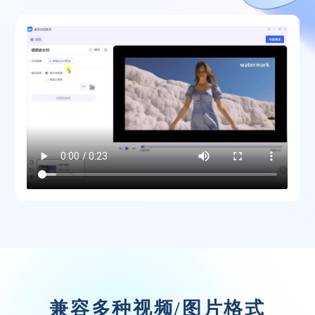
浪里小白龙
体验良好，装机必备
水印就这么去除掉了，试了这么多软件就这
个最满意，啥都不用说了试试就知道啦~
文言予果
兼容多种视频/图片格式