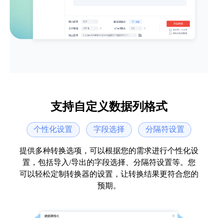
支持自定义数据列格式
个性化设置
字段选择
分隔符设置
提供多种转换选项，可以根据您的需求进行个性化设
置，包括导入/导出的字段选择、分隔符设置等。您
挺不错的软件，可以保存自行设置的模
可以轻松定制转换器的设置，让转换结果更符合您的
板文件，每一次就直接按模板文件导
预期。
出，帮我节省了大量的时间。