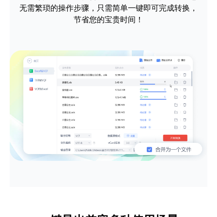
无需繁琐的操作步骤，只需简单一键即可完成转换，
节省您的宝贵时间！
软件很棒，操作简单功能强大，希望越
做越好，加油！
文言予果
设计师
转换的速度非常快，强烈推荐~