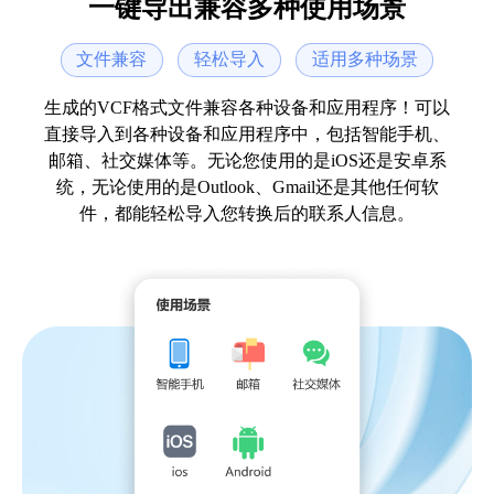
一键导出兼容多种使用场景
糖炒板栗
白领精英
文件兼容
轻松导入
适用多种场景
生成的VCF格式文件兼容各种设备和应用程序！可以
直接导入到各种设备和应用程序中，包括智能手机、
邮箱、社交媒体等。无论您使用的是iOS还是安卓系
统，无论使用的是Outlook、Gmail还是其他任何软
件，都能轻松导入您转换后的联系人信息。
数据量再大也不用担心，一键转换无压
力！
菜菜菜心~
新媒体营运