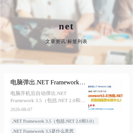
net
文章资讯/标签列表
电脑弹出.NET Framework 3.5（包括.NET 2.0和3.0）安装提醒意味着什么？
电脑开机后自动弹出.NET
Framework 3.5（包括.NET 2.0和
3.0）安装提醒，通常说明某个启
2026-08-07
动项、计划任务、驱动辅助程序
.NET Framework 3.5（包括.NET 2.0和3.0）
或旧软件后台组件需要旧版.NET
运行环境。本文讲清这个提醒意
​.NET Framework 3.5是什么意思