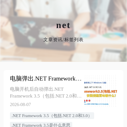
net
文章资讯/标签列表
电脑弹出.NET Framework 3.5（包括.NET 2.0和3.0）安装提醒意味着什么？
电脑开机后自动弹出.NET
Framework 3.5（包括.NET 2.0和
3.0）安装提醒，通常说明某个启
2026-08-07
动项、计划任务、驱动辅助程序
.NET Framework 3.5（包括.NET 2.0和3.0）
或旧软件后台组件需要旧版.NET
运行环境。本文讲清这个提醒意
​.NET Framework 3.5是什么意思