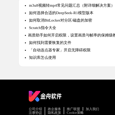
m3u8视频转mp4常见问题汇总（附详细解决方案）
如何选择合适的DeepSeek-R1模型版本
如何取消BitLocker对分区/磁盘的加密
Scratch指令大全
​画质助手如何开启权限，设置画质与帧率的保姆级
如何找到需要恢复的文件
「自动连点器专家」开启无障碍权限
知识库怎么使用
公司介绍
政企服务
推广联盟
加入我们
注册协议
隐私政策
Cookie策略