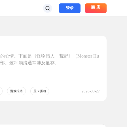
商店
登录
情。下面是《怪物猎人：荒野》（Monster Hu
序内部。这种崩溃通常涉及显存、
2026-03-27
游戏报错
显卡驱动