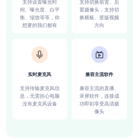
支持设置曝光时
支持切换前置、后
间、曝光度、白平
置摄像头，支持切
衡、缩放等等，你
换横板、竖版视频
想要的我们都有
方向
实时麦克风
兼容主流软件
支持传输麦克风信
兼容主流的直播、
息，无需担心电脑
录屏软件，连接成
没有麦克风设备
功即刻享受高清摄
像头