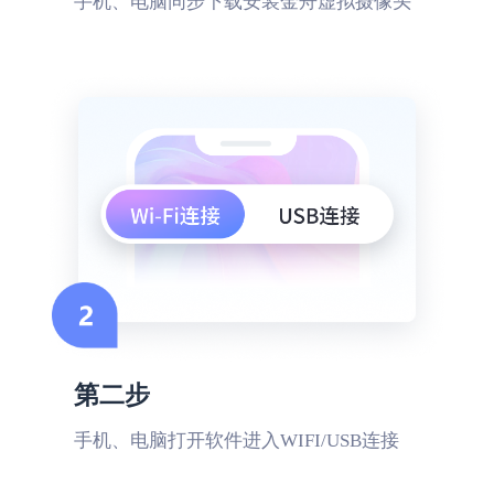
手机、电脑同步下载安装金舟虚拟摄像头
直播不用买摄像头了
想试下直播行业，找到这款软件省下了不少
买摄像头的钱，画面高清、稳定，声音也很
清晰、流畅！
迟迟语0_o
第二步
手机、电脑打开软件进入WIFI/USB连接