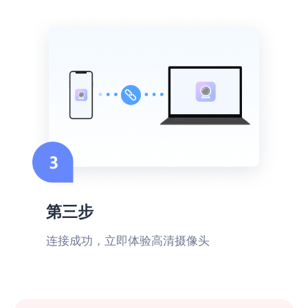
WIFI连接稳定
帮大忙了，招聘网站要求在线笔试要开启摄
像头，直接用这款软件就可以解决问题了
浪里小白龙
适用于会议通话
第三步
现在线上的会议比较多，次次都要求开摄像
连接成功，立即体验高清摄像头
头，这款软件画质清晰、声音也没有延迟，
不用另外买摄像头都可以用
文言予果