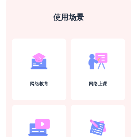
使用场景
临时应急解决大问题
现在在线上课需要摄像头，用了软件之后，
手机就可以当成摄像头，太方便了，操作也
很简单上手！
网络教育
网络上课
鱼仙E