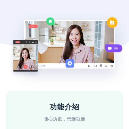
功能介绍
随心所欲，想连就连