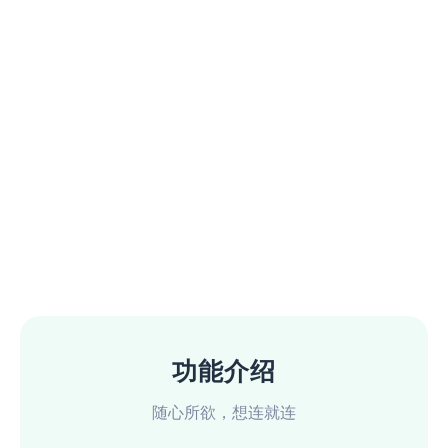
功能介绍
随心所欲，想连就连