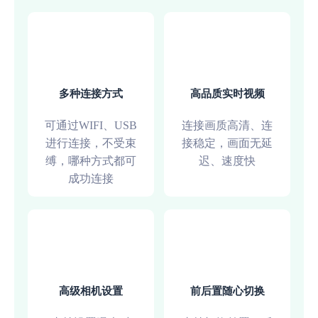
多种连接方式
高品质实时视频
可通过WIFI、USB
连接画质高清、连
进行连接，不受束
接稳定，画面无延
缚，哪种方式都可
迟、速度快
成功连接
高级相机设置
前后置随心切换
直播不用买摄像头了