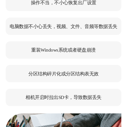
操作不当，不小心恢复出厂设置
因为数据删除造成非常大的焦虑，第一次使
用这种恢复软件，没有想象中差，都恢复回
来了，很开心。
电脑数据不小心丢失，视频、文件、音频等数据丢失
糖炒板栗
重装Windows系统或者硬盘崩溃
分区结构碎片化或分区结构表无效
是个特别不错的恢复软件
电脑上有很多重要的资料，感谢金舟数据恢
相机开启时拉出SD卡，导致数据丢失
复软件帮我早找回了数据，值得推荐使用！
猫球捡回来了