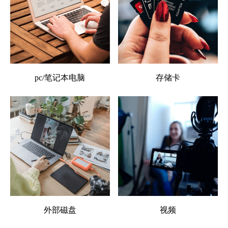
pc/笔记本电脑
存储卡
外部磁盘
视频