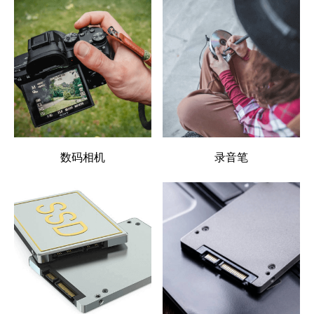
数码相机
录音笔