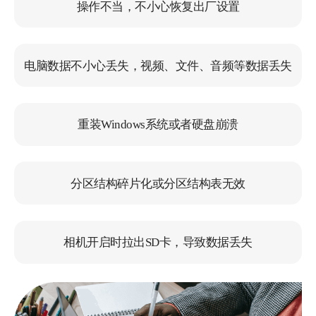
操作不当，不小心恢复出厂设置
电脑上有很多重要的资料，感谢金舟数据恢
复软件帮我早找回了数据，值得推荐使用！
电脑数据不小心丢失，视频、文件、音频等数据丢失
猫球捡回来了
重装Windows系统或者硬盘崩溃
分区结构碎片化或分区结构表无效
平时没有备份的习惯，这下
好了
相机开启时拉出SD卡，导致数据丢失
多亏了这个恢复软件，要不然我的作品就完
啦，同事推荐使用的，真心不错！
Cu落叶