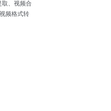
提取、视频合
的视频格式转