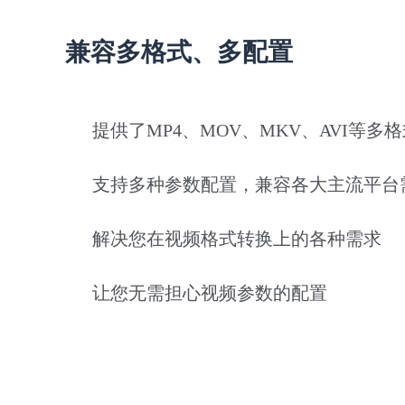
兼容多格式、多配置
提供了MP4、MOV、MKV、AVI等多
支持多种参数配置，兼容各大主流平台
解决您在视频格式转换上的各种需求
让您无需担心视频参数的配置