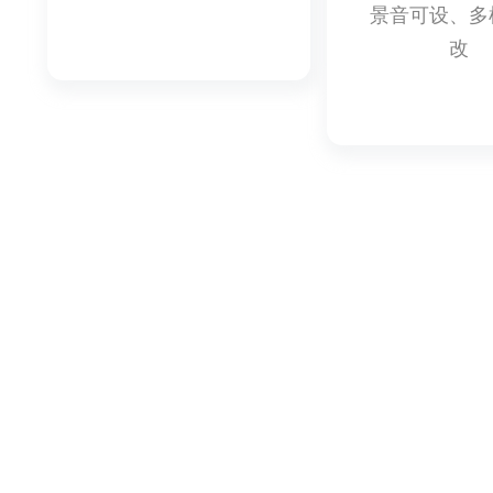
景音可设、多
改