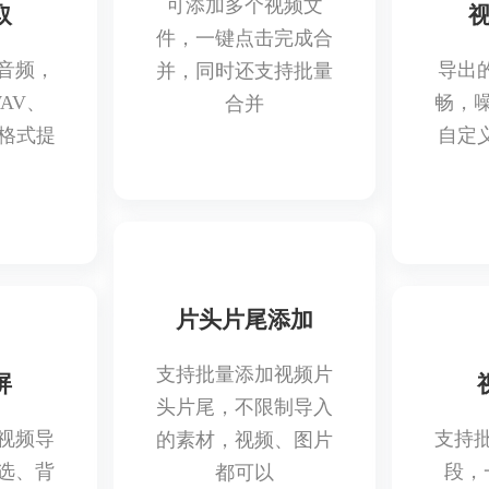
可添加多个视频文
取
视
件，一键点击完成合
音频，
导出的
并，同时还支持批量
AV、
畅，
合并
频格式提
自定义
片头片尾添加
支持批量添加视频片
屏
头片尾，不限制导入
视频导
支持
的素材，视频、图片
选、背
段，
都可以