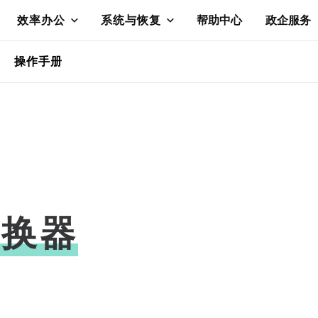
效率办公
系统与恢复
帮助中心
政企服务
操作手册
转换器