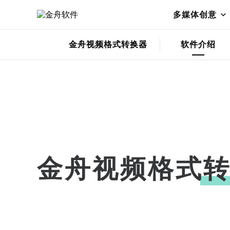
多媒体创意
金舟视频格式转换器
软件介绍
金舟视频格式