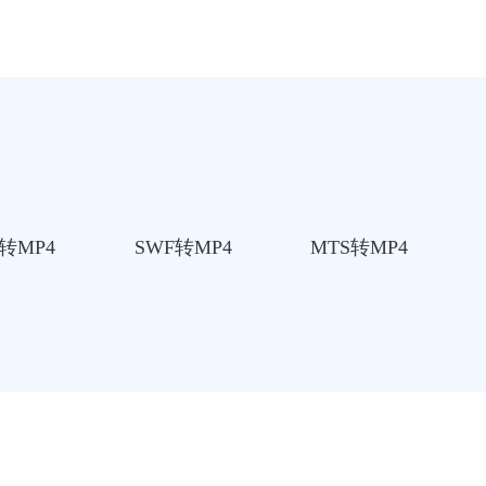
I转MP4
SWF转MP4
MTS转MP4