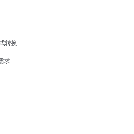
格式转换
需求