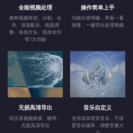
全能视频处理
操作简单上手
拥有视频剪切、分割、合
功能分类明确，界面一看
并、添加配乐、画面调
就懂，一键导出处理视频
整、添加片头、添加水印
等7大功能
无损高清导出
音乐自定义
同步原视频画质、帧率，
支持添加背景音乐，可设
无损高清导出
置音乐循坏，调整音量大
小