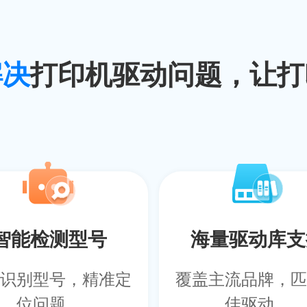
解决
打印机驱动问题，让打
智能检测型号
海量驱动库支
识别型号，精准定
覆盖主流品牌，匹
位问题。
佳驱动。