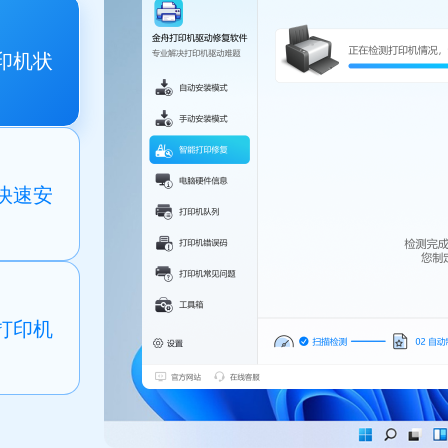
印机状
快速安
打印机