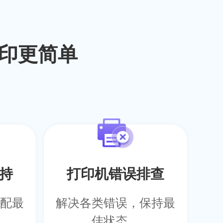
印更简单
持
打印机错误排查
配最
解决各类错误，保持最
佳状态。