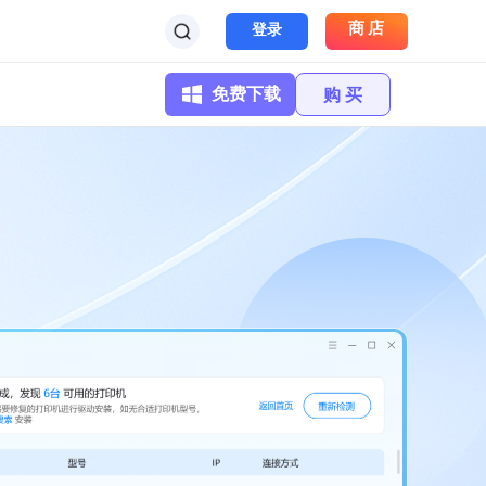
商店
登录
免费下载
购 买