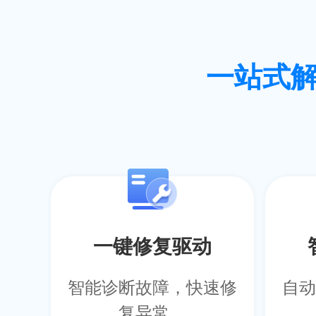
一站式
一键修复驱动
智能诊断故障，快速修
自动
复异常。