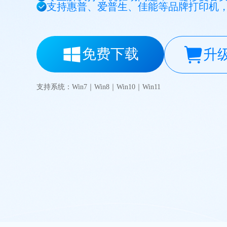
支持惠普、爱普生、佳能等品牌打印机
免费下载
升
支持系统：Win7｜Win8｜Win10｜Win11