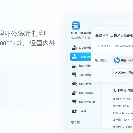
牌办公/家用打印
0000+款。经国内外