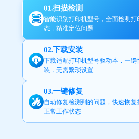
01.扫描检测
智能识别打印机型号，全面检测打
态，精准定位问题
02.下载安装
下载适配打印机型号驱动本，一键
装，无需繁琐设置
03.一键修复
自动修复检测到的问题，快速恢复
正常工作状态