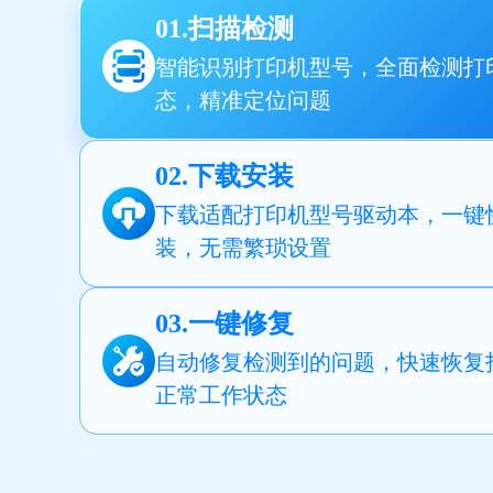
01.扫描检测
智能识别打印机型号，全面检测打
态，精准定位问题
02.下载安装
下载适配打印机型号驱动本，一键
装，无需繁琐设置
03.一键修复
自动修复检测到的问题，快速恢复
正常工作状态