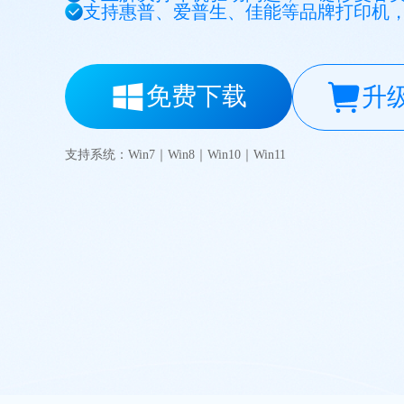
支持惠普、爱普生、佳能等品牌打印机
免费下载
升
支持系统：Win7｜Win8｜Win10｜Win11