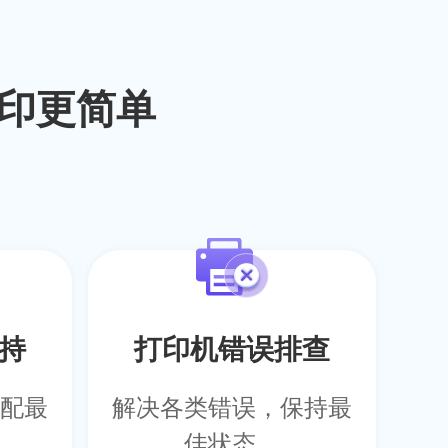
印更简单
持
打印机错误排查
配最
解决各类错误，保持最
佳状态。