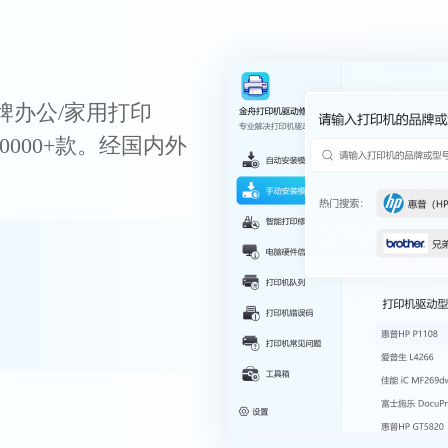
牌办公/家用打印
0000+款。经国内外