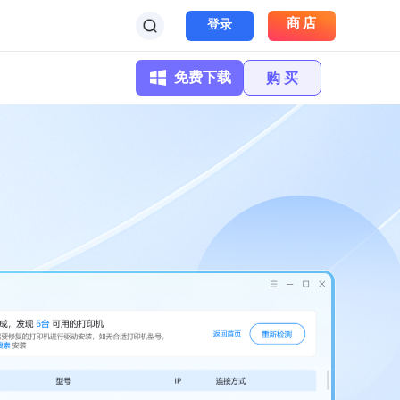
商店
登录
免费下载
购 买