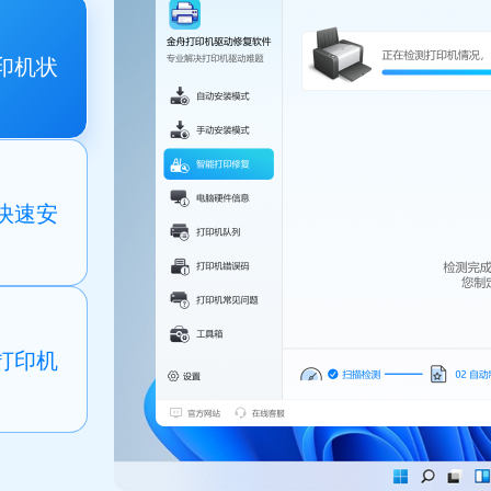
印机状
快速安
打印机