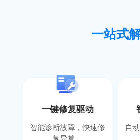
一站式
一键修复驱动
智能诊断故障，快速修
自动
复异常。