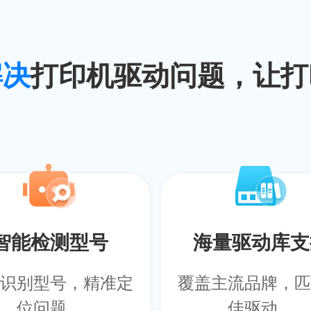
解决
打印机驱动问题，让打
智能检测型号
海量驱动库支
识别型号，精准定
覆盖主流品牌，匹
位问题。
佳驱动。