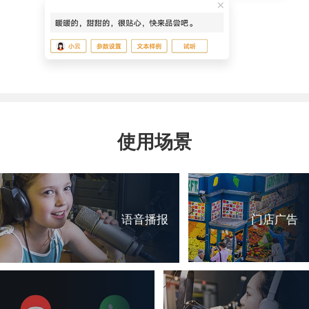
使用场景
语音播报
门店广告