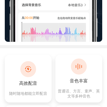
音色丰富
高效配音
普通话、方言、童声、英
随时随地都能立即配音
文等多种音色