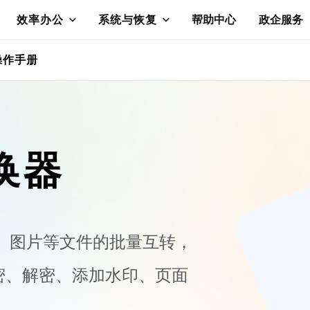
效率办公
系统与恢复
帮助中心
政企服务
操作手册
换器
cel、图片等文件的批量互转，
密、解密、添加水印、页面