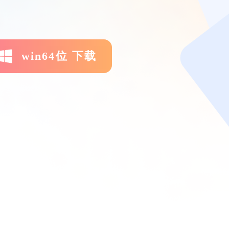
win64位 下载