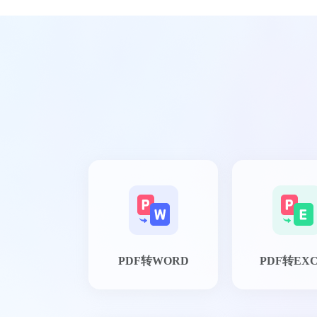
PDF转WORD
PDF转EX