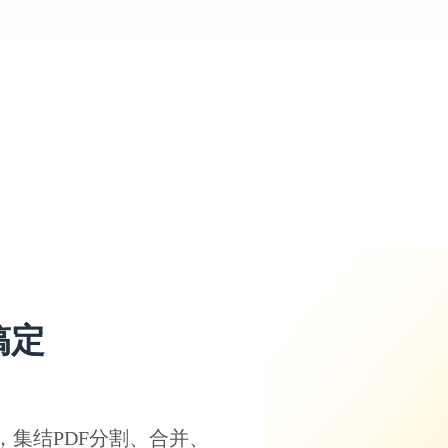
搞定
，集结PDF分割、合并、