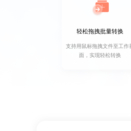
轻松拖拽批量转换
支持用鼠标拖拽文件至工作
面，实现轻松转换