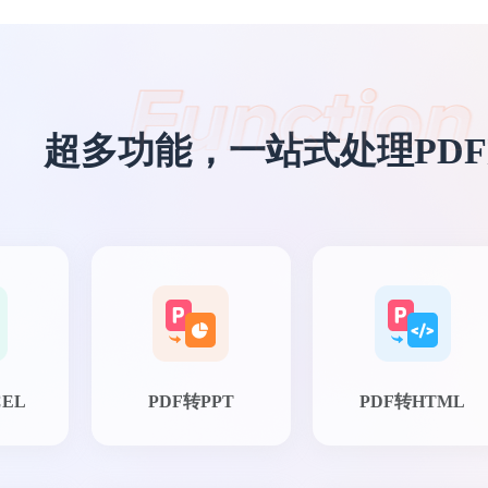
超多功能，一站式处理PD
CEL
PDF转PPT
PDF转HTML