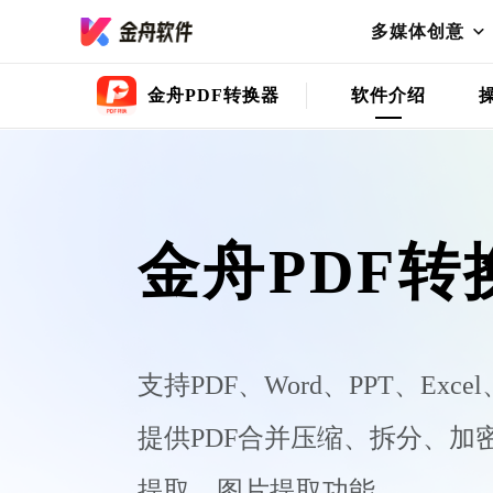
多媒体创意
金舟PDF转换器
软件介绍
金舟PDF转
支持PDF、Word、PPT、Ex
提供PDF合并压缩、拆分、加
提取、图片提取功能