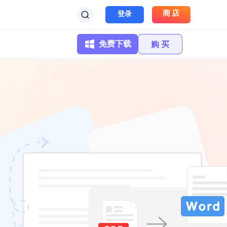
商店
登录
免费下载
购 买