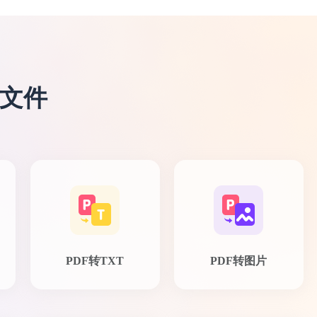
F文件
PDF转TXT
PDF转图片