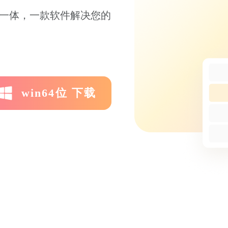
能于一体，一款软件解决您的
win64位 下载