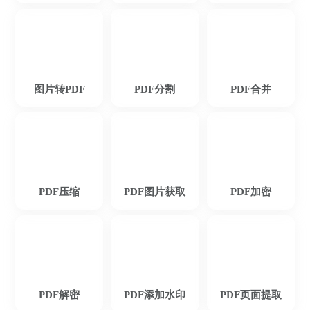
菜菜菜心
图片转PDF
PDF分割
PDF合并
这款PDF转换器功能很多，可以满足工作上
的文档转换需求,很实用！
PDF压缩
PDF图片获取
PDF加密
迟迟语0_o
PDF解密
PDF添加水印
PDF页面提取