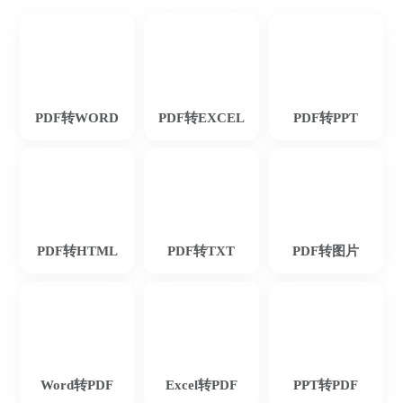
PDF转WORD
PDF转EXCEL
PDF转PPT
鱼仙E
PDF转HTML
PDF转TXT
PDF转图片
个人觉得这款PDF转换器操作简单，非常适
合我们这些新手。
Word转PDF
Excel转PDF
PPT转PDF