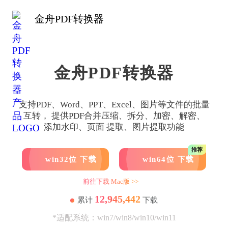
金舟PDF转换器
金舟PDF转换器
支持PDF、Word、PPT、Excel、图片等文件的批量
互转， 提供PDF合并压缩、拆分、加密、解密、
添加水印、页面 提取、图片提取功能
推荐
win32位 下载
win64位 下载
前往下载 Mac版 >>
12,945,442
累计
下载
*适配系统：win7/win8/win10/win11